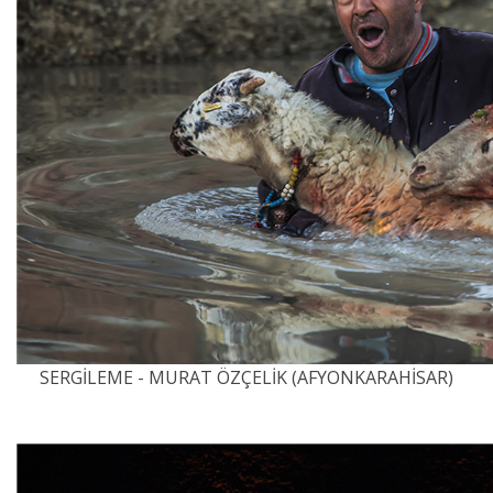
SERGİLEME - MURAT ÖZÇELİK (AFYONKARAHİSAR)