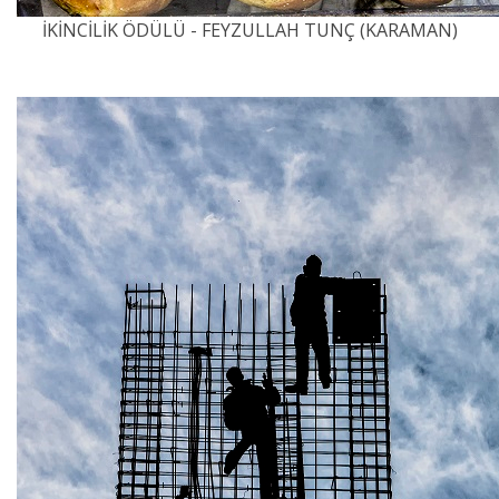
İKİNCİLİK ÖDÜLÜ - FEYZULLAH TUNÇ (KARAMAN)