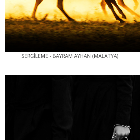
SERGİLEME - BAYRAM AYHAN (MALATYA)