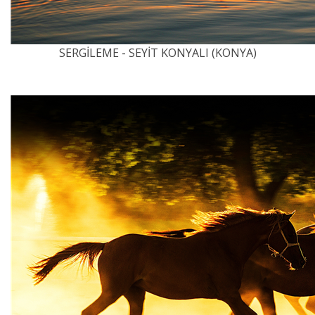
SERGİLEME - SEYİT KONYALI (KONYA)