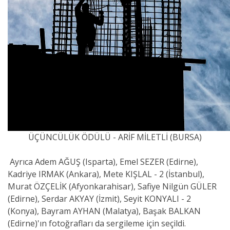
ÜÇÜNCÜLÜK ÖDÜLÜ - ARİF MİLETLİ (BURSA)
Ayrıca Adem AĞUŞ (Isparta), Emel SEZER (Edirne),
Kadriye IRMAK (Ankara), Mete KIŞLAL - 2 (İstanbul),
Murat ÖZÇELİK (Afyonkarahisar), Safiye Nilgün GÜLER
(Edirne), Serdar AKYAY (İzmit), Seyit KONYALI - 2
(Konya), Bayram AYHAN (Malatya), Başak BALKAN
(Edirne)'ın fotoğrafları da sergileme için seçildi.