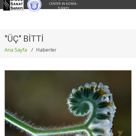
CENTER IN KONYA -
TURKEY
"ÜÇ" BİTTİ
Ana Sayfa
Haberler