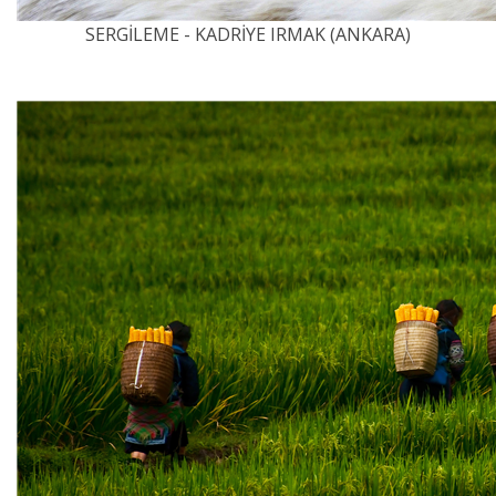
SERGİLEME - KADRİYE IRMAK (ANKARA)