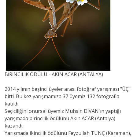
BİRİNCİLİK ÖDÜLÜ - AKIN ACAR (ANTALYA)
2014 yılının beşinci üyeler arası fotoğraf yarışması "ÜÇ"
bitti. Bu kez yarışmamıza 37 üyemiz 132 fotoğrafla
katıldı.
Seçiciliğini onursal üyemiz Muhsin DİVAN'ın yaptığı
yarışmada birincilik ödülünü Akın ACAR (Antalya)
kazandı.
Yarışmada ikincilik ödülünü Feyzullah TUNÇ (Karaman),