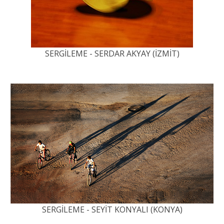
SERGİLEME - SERDAR AKYAY (İZMİT)
SERGİLEME - SEYİT KONYALI (KONYA)