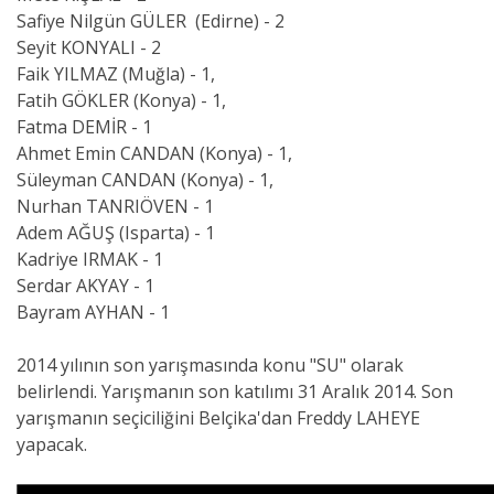
Safiye Nilgün GÜLER (Edirne) - 2
Seyit KONYALI - 2
Faik YILMAZ (Muğla) - 1,
Fatih GÖKLER (Konya) - 1,
Fatma DEMİR - 1
Ahmet Emin CANDAN (Konya) - 1,
Süleyman CANDAN (Konya) - 1,
Nurhan TANRIÖVEN - 1
Adem AĞUŞ (Isparta) - 1
Kadriye IRMAK - 1
Serdar AKYAY - 1
Bayram AYHAN - 1
2014 yılının son yarışmasında konu "SU" olarak
belirlendi. Yarışmanın son katılımı 31 Aralık 2014. Son
yarışmanın seçiciliğini Belçika'dan Freddy LAHEYE
yapacak.