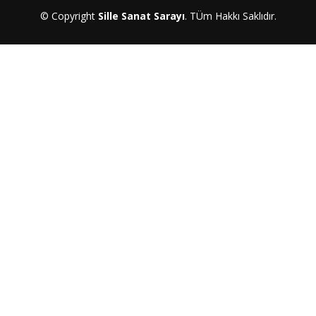
© Copyright
Sille Sanat Sarayı
. TÜm Hakkı Saklıdır.