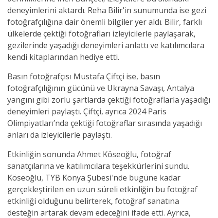
deneyimlerini aktardı. Reha Bilir'in sunumunda ise gezi
fotoğrafçılığına dair önemli bilgiler yer aldı. Bilir, farklı
ülkelerde çektiği fotoğrafları izleyicilerle paylaşarak,
gezilerinde yaşadığı deneyimleri anlattı ve katılımcılara
kendi kitaplarından hediye etti.
Basın fotoğrafçısı Mustafa Çiftçi ise, basın
fotoğrafçılığının gücünü ve Ukrayna Savaşı, Antalya
yangını gibi zorlu şartlarda çektiği fotoğraflarla yaşadığı
deneyimleri paylaştı. Çiftçi, ayrıca 2024 Paris
Olimpiyatları’nda çektiği fotoğraflar sırasında yaşadığı
anları da izleyicilerle paylaştı.
Etkinliğin sonunda Ahmet Köseoğlu, fotoğraf
sanatçılarına ve katılımcılara teşekkürlerini sundu.
Köseoğlu, TYB Konya Şubesi'nde bugüne kadar
gerçekleştirilen en uzun süreli etkinliğin bu fotoğraf
etkinliği olduğunu belirterek, fotoğraf sanatına
desteğin artarak devam edeceğini ifade etti. Ayrıca,