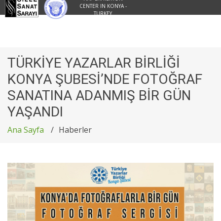
CENTER IN KONYA -
TURKEY
TÜRKİYE YAZARLAR BİRLİĞİ
KONYA ŞUBESİ’NDE FOTOĞRAF
SANATINA ADANMIŞ BİR GÜN
YAŞANDI
Ana Sayfa
Haberler