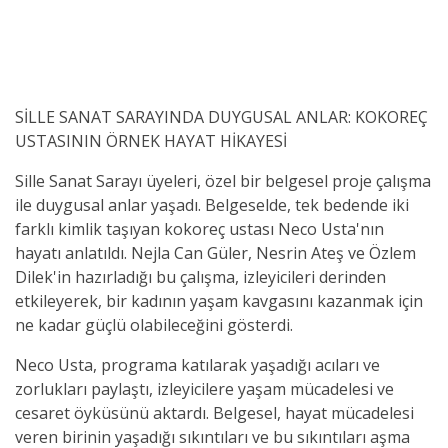
SİLLE SANAT SARAYINDA DUYGUSAL ANLAR: KOKOREÇ
USTASININ ÖRNEK HAYAT HİKAYESİ
Sille Sanat Sarayı üyeleri, özel bir belgesel proje çalışma
ile duygusal anlar yaşadı. Belgeselde, tek bedende iki
farklı kimlik taşıyan kokoreç ustası Neco Usta'nın
hayatı anlatıldı. Nejla Can Güler, Nesrin Ateş ve Özlem
Dilek'in hazırladığı bu çalışma, izleyicileri derinden
etkileyerek, bir kadının yaşam kavgasını kazanmak için
ne kadar güçlü olabileceğini gösterdi.
Neco Usta, programa katılarak yaşadığı acıları ve
zorlukları paylaştı, izleyicilere yaşam mücadelesi ve
cesaret öyküsünü aktardı. Belgesel, hayat mücadelesi
veren birinin yaşadığı sıkıntıları ve bu sıkıntıları aşma