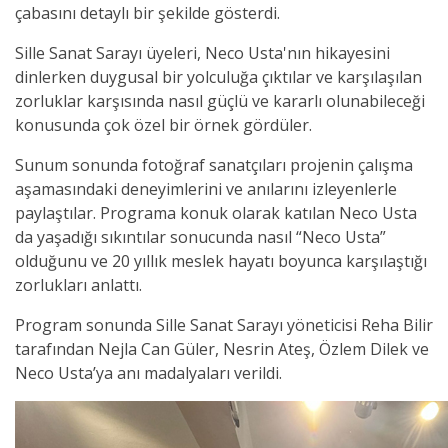
çabasını detaylı bir şekilde gösterdi.
Sille Sanat Sarayı üyeleri, Neco Usta'nın hikayesini
dinlerken duygusal bir yolculuğa çıktılar ve karşılaşılan
zorluklar karşısında nasıl güçlü ve kararlı olunabileceği
konusunda çok özel bir örnek gördüler.
Sunum sonunda fotoğraf sanatçıları projenin çalışma
aşamasındaki deneyimlerini ve anılarını izleyenlerle
paylaştılar. Programa konuk olarak katılan Neco Usta
da yaşadığı sıkıntılar sonucunda nasıl “Neco Usta”
olduğunu ve 20 yıllık meslek hayatı boyunca karşılaştığı
zorlukları anlattı.
Program sonunda Sille Sanat Sarayı yöneticisi Reha Bilir
tarafından Nejla Can Güler, Nesrin Ateş, Özlem Dilek ve
Neco Usta’ya anı madalyaları verildi.