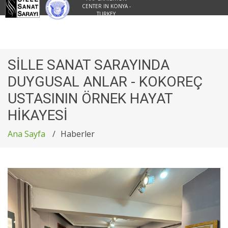
CENTER IN KONYA -
TURKEY
SİLLE SANAT SARAYINDA
DUYGUSAL ANLAR - KOKOREÇ
USTASININ ÖRNEK HAYAT
HİKAYESİ
Ana Sayfa
Haberler