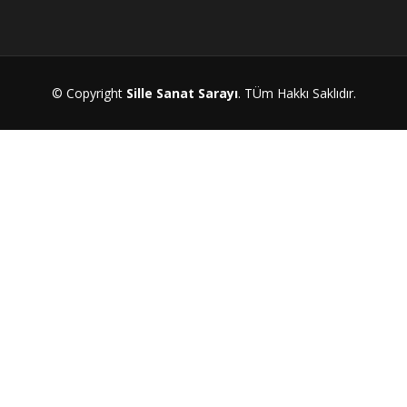
© Copyright
Sille Sanat Sarayı
. TÜm Hakkı Saklıdır.