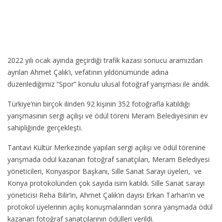
2022 yılı ocak ayında geçirdiği trafik kazası sonucu aramızdan
ayrılan Ahmet Çalık’ı, vefatının yıldönümünde adına
düzenlediğimiz “Spor” konulu ulusal fotoğraf yarışması ile andık.
Türkiye’nin birçok ilinden 92 kişinin 352 fotoğrafla katıldığı
yarışmasının sergi açılışı ve ödül töreni Meram Belediyesinin ev
sahipliğinde gerçekleşti.
Tantavi Kültür Merkezinde yapılan sergi açılışı ve ödül törenine
yarışmada ödül kazanan fotoğraf sanatçıları, Meram Belediyesi
yöneticileri, Konyaspor Başkanı, Sille Sanat Sarayı üyeleri, ve
Konya protokolünden çok sayıda isim katıldı. Sille Sanat sarayı
yöneticisi Reha Bilir’in, Ahmet Çalık’ın dayısı Erkan Tarhan’ın ve
protokol üyelerinin açılış konuşmalarından sonra yarışmada ödül
kazanan fotoğraf sanatçılarının ödülleri verildi.