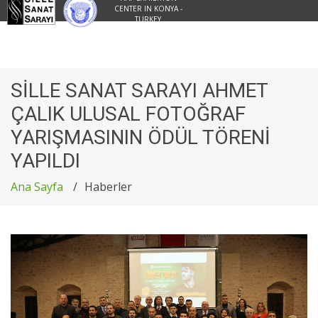
CENTER IN KONYA -
TURKEY
SİLLE SANAT SARAYI AHMET
ÇALIK ULUSAL FOTOĞRAF
YARIŞMASININ ÖDÜL TÖRENİ
YAPILDI
Ana Sayfa
Haberler