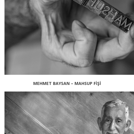
MEHMET BAYSAN – MAHSUP FİŞİ