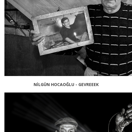
NİLGÜN HOCAOĞLU - GEVREEEK