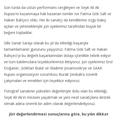
Son turda da üstün performans sergileyen ve Seyit Ali Ak
Kupası'nı kazanmaya hak kazanan isimler ise Fatma Gök Salt ve
Hakan Bahçeci oldu. Her iki sanatçı da kendilerine özgü bakış
açıları ve yetenekleriyle jüri üyelerimiz tarafından büyük bir
beğeni topladılar.
Sille Sanat Sarayı olarak bu yıl da etkinliği başarıyla
tamamlamanın gururunu yaşıyoruz. Fatma Gök Salt ve Hakan
Bahçeci'yi bu değerli başarılarından dolayı içtenlikle tebrik ediyor
ve tüm katılımcılara teşekkürlerimizi iletiyoruz. Jüri üyelerimiz Erol
Doğaner, Gökhan Bulut ve Vladimir Jovanovski'ye ve SAAK
Kupası organizasyon sorumlusu Burak Şenbak’a özverili
çalışmaları ve emekleri için teşekkür ediyoruz.
Fotoğraf sanatının yükselen değerleriyle dolu olan bu etkinliği,
Seyit Ali Ak'ın mirasını yaşatmak ve yeni nesil sanatçılara destek
olmak adına önemli bir adım olarak değerlendiriliyoruz.
Jüri değerlendirmesi sonuçlarına göre, bu yılın dikkat