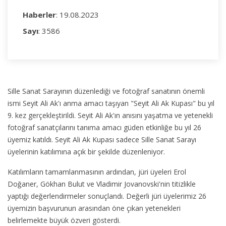
Haberler
: 19.08.2023
Sayı
: 3586
Sille Sanat Sarayının düzenlediği ve fotoğraf sanatının önemli
ismi Seyit Ali Ak'ı anma amacı taşıyan "Seyit Ali Ak Kupası" bu yıl
9. kez gerçekleştirildi. Seyit Ali Ak'ın anısını yaşatma ve yetenekli
fotoğraf sanatçılarını tanıma amacı güden etkinliğe bu yıl 26
üyemiz katıldı. Seyit Ali Ak Kupası sadece Sille Sanat Sarayı
üyelerinin katılımına açık bir şekilde düzenleniyor.
Katılımların tamamlanmasının ardından, jüri üyeleri Erol
Doğaner, Gökhan Bulut ve Vladimir Jovanovski'nin titizlikle
yaptığı değerlendirmeler sonuçlandı. Değerli jüri üyelerimiz 26
üyemizin başvurunun arasından öne çıkan yetenekleri
belirlemekte büyük özveri gösterdi.