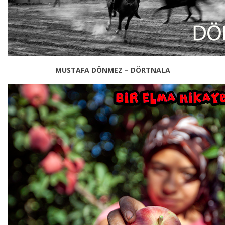
MUSTAFA DÖNMEZ – DÖRTNALA