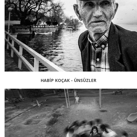
HABİP KOÇAK - ÜNSÜZLER