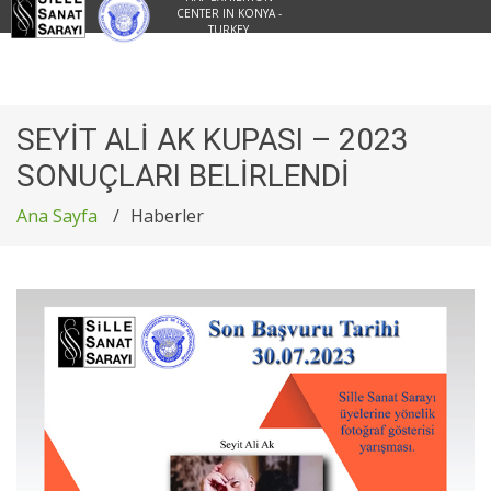
CENTER IN KONYA -
TURKEY
SEYİT ALİ AK KUPASI – 2023
SONUÇLARI BELİRLENDİ
Ana Sayfa
Haberler