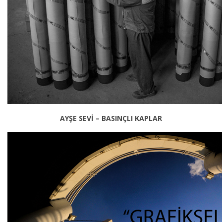
AYŞE SEVİ – BASINÇLI KAPLAR