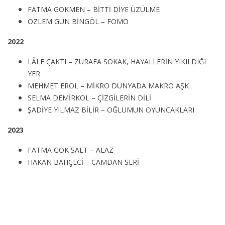
FATMA GÖKMEN – BİTTİ DİYE ÜZÜLME
ÖZLEM GÜN BİNGÖL – FOMO
2022
LÂLE ÇAKTI – ZÜRAFA SOKAK, HAYALLERİN YIKILDIĞI
YER
MEHMET EROL – MİKRO DÜNYADA MAKRO AŞK
SELMA DEMİRKOL – ÇİZGİLERİN DİLİ
ŞADİYE YILMAZ BİLİR – OĞLUMUN OYUNCAKLARI
2023
FATMA GÖK SALT – ALAZ
HAKAN BAHÇECİ – CAMDAN SERİ