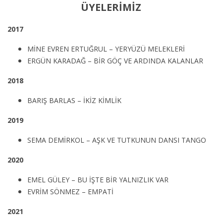
ÜYELERİMİZ
2017
MİNE EVREN ERTUĞRUL – YERYÜZÜ MELEKLERİ
ERGÜN KARADAĞ – BİR GÖÇ VE ARDINDA KALANLAR
2018
BARIŞ BARLAS – İKİZ KİMLİK
2019
SEMA DEMİRKOL – AŞK VE TUTKUNUN DANSI TANGO
2020
EMEL GÜLEY – BU İŞTE BİR YALNIZLIK VAR
EVRİM SÖNMEZ – EMPATİ
2021