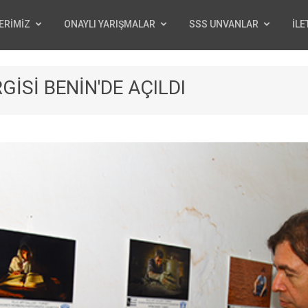
ERİMİZ
ONAYLI YARIŞMALAR
SSS UNVANLAR
İLE
GİSİ BENİN'DE AÇILDI