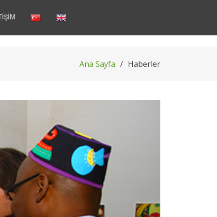
TİŞİM
Ana Sayfa
Haberler