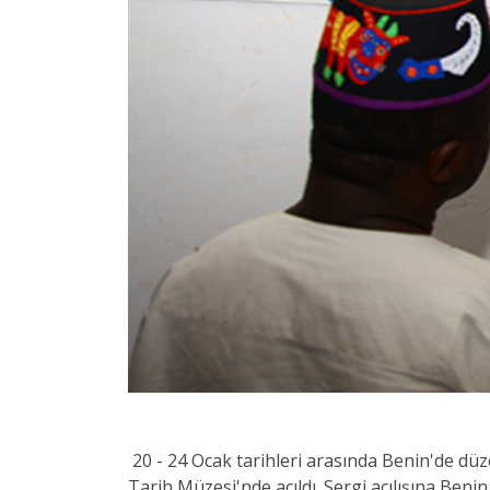
20 - 24 Ocak tarihleri arasında Benin'de dü
Tarih Müzesi'nde açıldı. Sergi açılışına Be