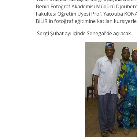
Benin Fotoğraf Akademisi Müdürü Djouberou 
Fakültesi Öğretim Üyesi Prof. Yacouba KONA
BİLİR'in fotoğraf eğitimine katılan kursiyerler
Sergi Şubat ayı içinde Senegal'de açılacak.