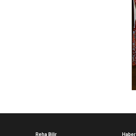
Reha Bilir
Haber 