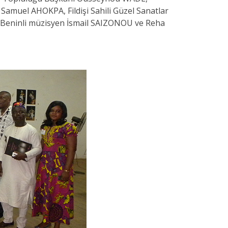
amuel AHOKPA, Fildişi Sahili Güzel Sanatlar
, Beninli müzisyen İsmail SAIZONOU ve Reha