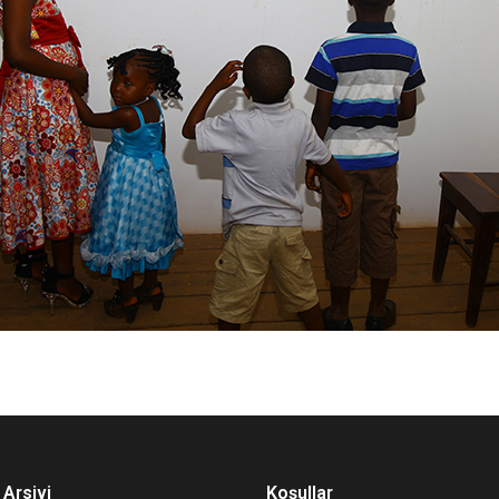
Arsivi
Koşullar