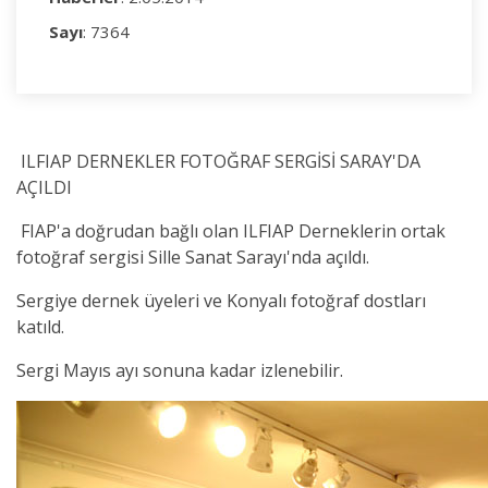
Sayı
: 7364
ILFIAP DERNEKLER FOTOĞRAF SERGİSİ SARAY'DA
AÇILDI
FIAP'a doğrudan bağlı olan ILFIAP Derneklerin ortak
fotoğraf sergisi Sille Sanat Sarayı'nda açıldı.
Sergiye dernek üyeleri ve Konyalı fotoğraf dostları
katıld.
Sergi Mayıs ayı sonuna kadar izlenebilir.