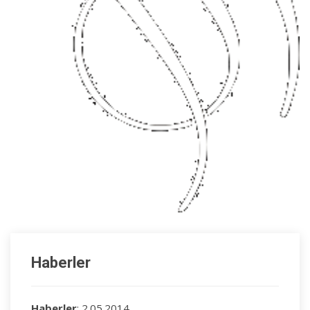
Haberler
Haberler
: 2.05.2014