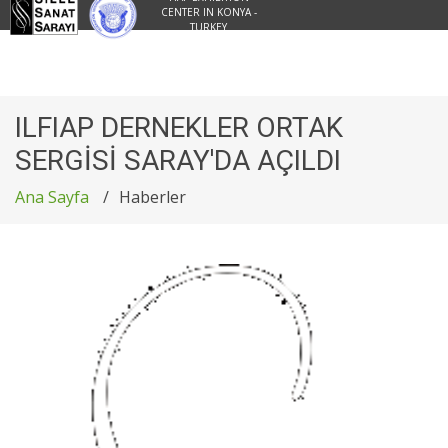
CENTER IN KONYA -
TURKEY
ILFIAP DERNEKLER ORTAK
SERGİSİ SARAY'DA AÇILDI
Ana Sayfa
Haberler