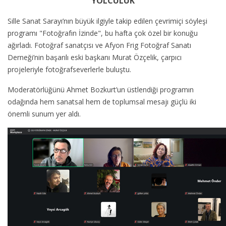
YOLCULUK
Sille Sanat Sarayı’nın büyük ilgiyle takip edilen çevrimiçi söyleşi
programı "Fotoğrafın İzinde", bu hafta çok özel bir konuğu
ağırladı. Fotoğraf sanatçısı ve Afyon Frig Fotoğraf Sanatı
Derneği’nin başarılı eski başkanı Murat Özçelik, çarpıcı
projeleriyle fotoğrafseverlerle buluştu.
Moderatörlüğünü Ahmet Bozkurt’un üstlendiği programın
odağında hem sanatsal hem de toplumsal mesajı güçlü iki
önemli sunum yer aldı.