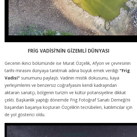
FRİG VADİSİ’NİN GİZEMLİ DÜNYASI
Gecenin ikinci bölümünde ise Murat Özçelik, Afyon ve çevresinin
tarihi mirasını dünyaya tanıtmak adına büyük emek verdiği
"Frig
Vadisi"
sunumunu paylaştı. Vadinin mistik dokusunu, kaya
yerleşimlerini ve benzersiz coğrafyasını kendi kadrajından
aktaran sanatçı, bölgenin turizm ve kültür potansiyeline dikkat
çekti. Başkanlık yaptığı dönemde Frig Fotoğraf Sanatı Derneği’ni
başarıdan başarıya koşturan Özçelik’in tecrübeleri, katılımcılar için
de yol gösterici oldu.