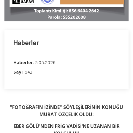
Haberler
Haberler
: 5.05.2026
Sayı
: 643
"FOTOĞRAFIN İZİNDE" SÖYLEŞİLERİNİN KONUĞU
MURAT ÖZÇELİK OLDU:
EBER GÖLÜ'NDEN FRİG VADİSİ'NE UZANAN BİR