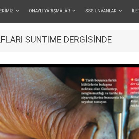
ERİMİZ
ONAYLI YARIŞMALAR
SSS UNVANLAR
İLE
LARI SUNTIME DERGİSİNDE