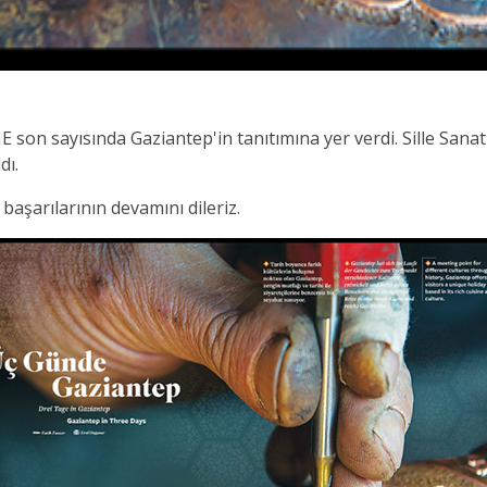
son sayısında Gaziantep'in tanıtımına yer verdi. Sille San
dı.
aşarılarının devamını dileriz.