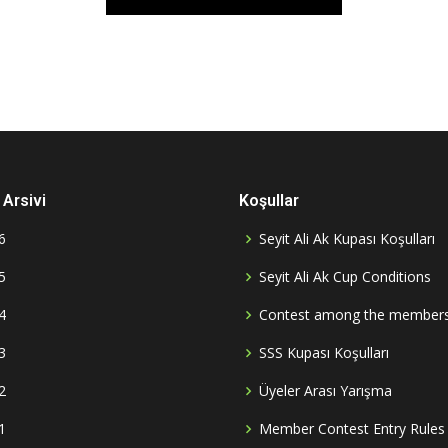
Arsivi
Koşullar
6
Seyit Ali Ak Kupası Koşulları
5
Seyit Ali Ak Cup Conditions
4
Contest among the member
3
SSS Kupası Koşulları
2
Üyeler Arası Yarışma
1
Member Contest Entry Rules