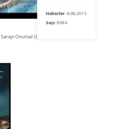
Haberler
: 6.08.2015
Sayı
: 6584
at Sarayı Onursal Üyesi Erol DOĞANER'in