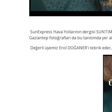
SunExpress Hava Yollarının dergisi SUNTIME 
Gaziantep fotoğrafları da bu tanıtımda yer al
Değerli üyemiz Erol DOĞANER'i tebrik eder, b