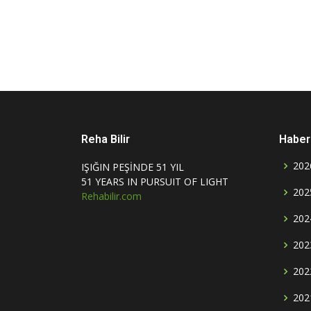
Reha Bilir
Haber 
202
IŞIĞIN PEŞİNDE 51 YIL
51 YEARS IN PURSUIT OF LIGHT
202
Rehabilir.com
202
202
202
202