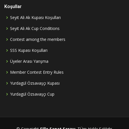
Koşullar
Seyit Ali Ak Kupası Koşulları
Seyit Ali Ak Cup Conditions
Contest among the members
SSS Kupası Koşulları
Üyeler Arası Yarışma
Member Contest Entry Rules
Yurdagül Özsavaşçı Kupası
Yurdagül Özsavaşçı Cup
© Copyright
Sille Sanat Sarayı
. TÜm Hakkı Saklıdır.