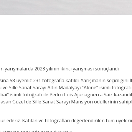
n yarışmalarda 2023 yılının ikinci yarışması sonuçlandı.
ına 58 üyemiz 231 fotoğrafla katıldı. Yarışmanın seçiciliğini
 ve Sille Sanat Sarayı Altın Madalyayı “Alone” isimli fotoğraf
i” isimli fotoğrafı ile Pedro Luis Ajuriaguerra Saiz kazand
asan Güzel de Sille Sanat Sarayı Mansiyon ödüllerinin sahiple
ür ederiz. Katılan ve fotoğrafları değerlendirilen tüm üyeleri