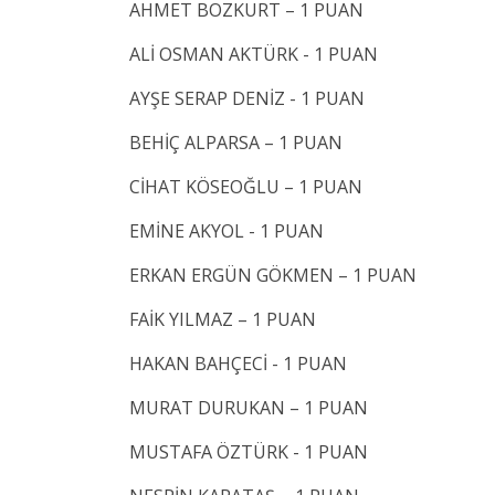
AHMET BOZKURT – 1 PUAN
ALİ OSMAN AKTÜRK - 1 PUAN
AYŞE SERAP DENİZ - 1 PUAN
BEHİÇ ALPARSA – 1 PUAN
CİHAT KÖSEOĞLU – 1 PUAN
EMİNE AKYOL - 1 PUAN
ERKAN ERGÜN GÖKMEN – 1 PUAN
FAİK YILMAZ – 1 PUAN
HAKAN BAHÇECİ - 1 PUAN
MURAT DURUKAN – 1 PUAN
MUSTAFA ÖZTÜRK - 1 PUAN