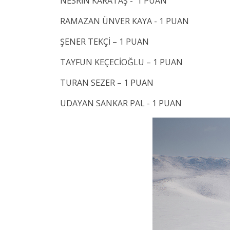
NESRİN KARATAŞ - 1 PUAN
RAMAZAN ÜNVER KAYA - 1 PUAN
ŞENER TEKÇİ – 1 PUAN
TAYFUN KEÇECİOĞLU – 1 PUAN
TURAN SEZER – 1 PUAN
​UDAYAN SANKAR PAL - 1 PUAN