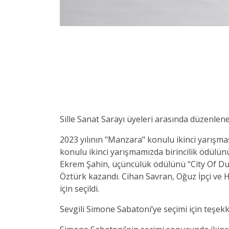
Sille Sanat Sarayı üyeleri arasında düzenlene
2023 yılının "Manzara" konulu ikinci yarışmas
konulu ikinci yarışmamızda birincilik ödülünü
Ekrem Şahin, üçüncülük ödülünü “City Of Duba
Öztürk kazandı. Cihan Savran, Oğuz İpçi ve H
için seçildi.
Sevgili Simone Sabatoni’ye seçimi için teşekk