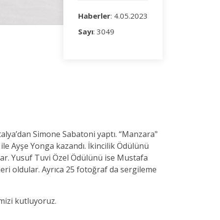
Haberler
: 4.05.2023
Sayı
: 3049
 İtalya’dan Simone Sabatoni yaptı. “Manzara"
ı ile Ayşe Yonga kazandı. İkincilik Ödülünü
ılar. Yusuf Tuvi Özel Ödülünü ise Mustafa
ri oldular. Ayrıca 25 fotoğraf da sergileme
mizi kutluyoruz.