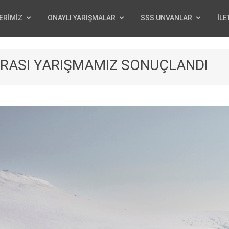
ERİMİZ
ONAYLI YARIŞMALAR
SSS UNVANLAR
İLE
R ARASI YARIŞMAMIZ SONUÇLANDI