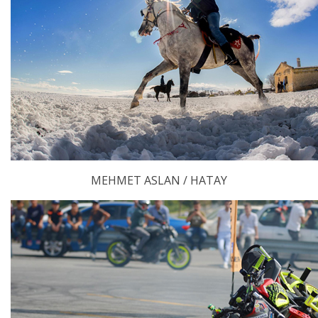
MEHMET ASLAN / HATAY