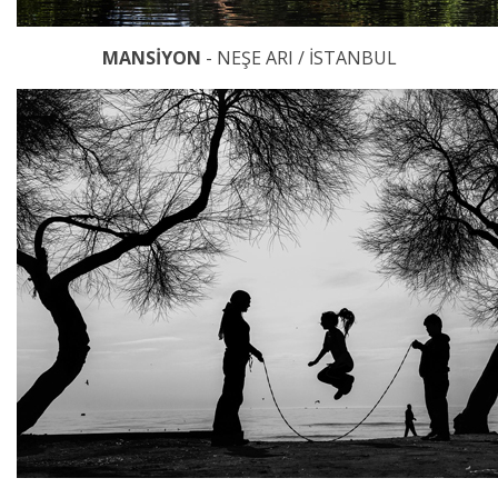
MANSİYON
- NEŞE ARI / İSTANBUL