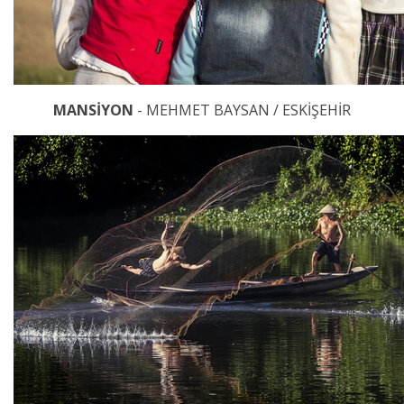
MANSİYON
- MEHMET BAYSAN / ESKİŞEHİR