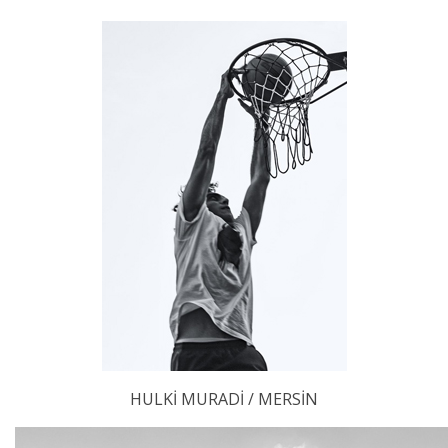
HULKİ MURADİ / MERSİN