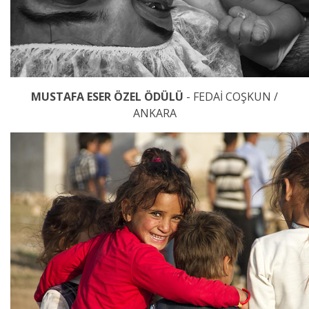
MUSTAFA ESER ÖZEL ÖDÜLÜ
- FEDAİ COŞKUN /
ANKARA