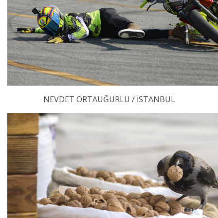
NEVDET ORTAUĞURLU / İSTANBUL