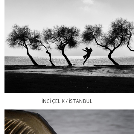
İNCİ ÇELİK / İSTANBUL