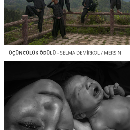
ÜÇÜNCÜLÜK ÖDÜLÜ
- SELMA DEMİRKOL / MERSİN