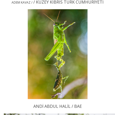
/ KUZEY KIBRIS TÜRK CUMHURİYETİ
ADEM KAVAZ /
ANDİ ABDUL HALİL / BAE