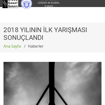
CENTER IN KONYA -
TURKEY
2018 YILININ İLK YARIŞMASI
SONUÇLANDI
Ana Sayfa
Haberler