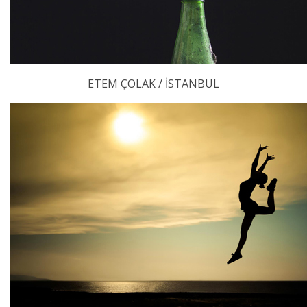
ETEM ÇOLAK / İSTANBUL