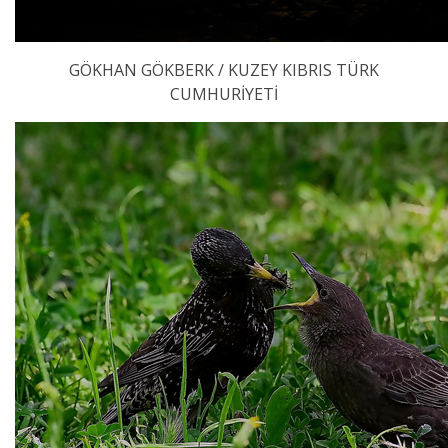
GÖKHAN GÖKBERK / KUZEY KIBRIS TÜRK
CUMHURİYETİ