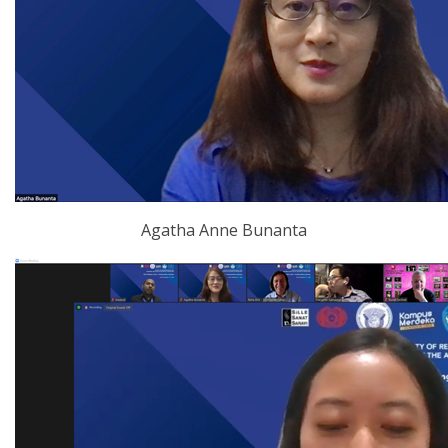
Agatha Anne Bunanta