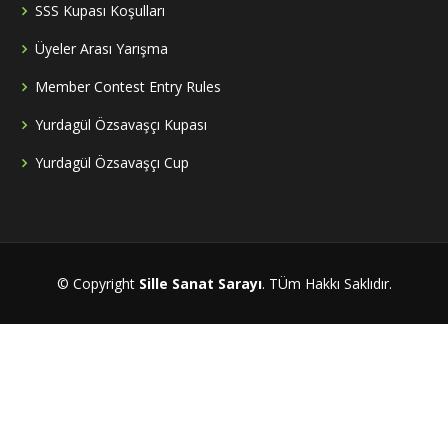
SSS Kupası Koşulları
Üyeler Arası Yarışma
Member Contest Entry Rules
Yurdagül Özsavaşçı Kupası
Yurdagül Özsavaşçı Cup
© Copyright
Sille Sanat Sarayı
. TÜm Hakkı Saklıdır.