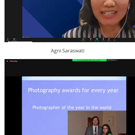
Agni Saraswati