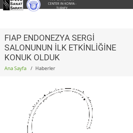
CENTER IN KONYA -
TURKEY
FIAP ENDONEZYA SERGİ
SALONUNUN İLK ETKİNLİĞİNE
KONUK OLDUK
Ana Sayfa
Haberler